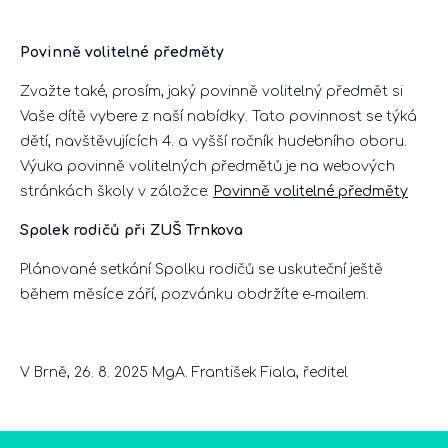
Povinně volitelné předměty
Zvažte také, prosím, jaký povinně volitelný předmět si
Vaše dítě vybere z naší nabídky. Tato povinnost se týká
dětí, navštěvujících 4. a vyšší ročník hudebního oboru.
Výuka povinně volitelných předmětů je na webových
stránkách školy v záložce:
Povinně volitelné předměty
Spolek rodičů při ZUŠ Trnkova
Plánované setkání Spolku rodičů se uskuteční ještě
během měsíce září, pozvánku obdržíte e-mailem.
V Brně, 26. 8. 2025 MgA. František Fiala, ředitel