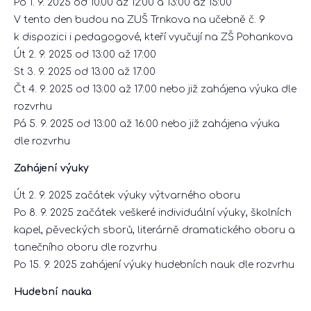
Po 1. 9. 2025 od 10.00 až 12:00 a 13:00 až 15:00
V tento den budou na ZUŠ Trnkova na učebně č. 9
k dispozici i pedagogové, kteří vyučují na ZŠ Pohankova
Út 2. 9. 2025 od 13:00 až 17:00
St 3. 9. 2025 od 13:00 až 17:00
Čt 4. 9. 2025 od 13:00 až 17:00 nebo již zahájena výuka dle
rozvrhu
Pá 5. 9. 2025 od 13:00 až 16:00 nebo již zahájena výuka
dle rozvrhu
Zahájení výuky
Út 2. 9. 2025 začátek výuky výtvarného oboru
Po 8. 9. 2025 začátek veškeré individuální výuky, školních
kapel, pěveckých sborů, literárně dramatického oboru a
tanečního oboru dle rozvrhu
Po 15. 9. 2025 zahájení výuky hudebních nauk dle rozvrhu
Hudební nauka