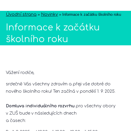
Úvodní strana
»
Novinky
»
Informace k začátku školního roku
Informace k začátku
školního roku
Vážení rodiče,
srdečně Vás všechny zdravím a přeji vše dobré do
nového školního roku! Ten začíná v pondělí 1. 9. 2025.
Domluva individuálního rozvrhu
pro všechny obory
v ZUŠ bude v následujících dnech
a časech: