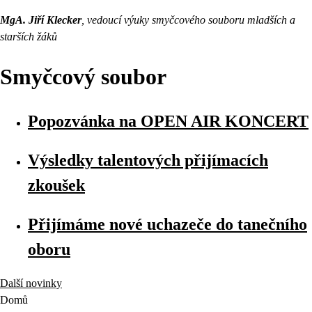
MgA. Jiří Klecker
, vedoucí výuky smyčcového souboru mladších a
starších žáků
Smyčcový soubor
Popozvánka na OPEN AIR KONCERT
Výsledky talentových přijímacích
zkoušek
Přijímáme nové uchazeče do tanečního
oboru
Další novinky
Domů