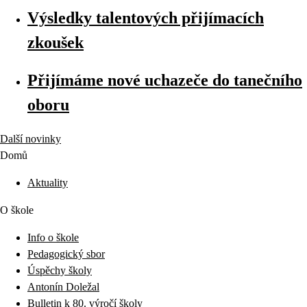
Výsledky talentových přijímacích
zkoušek
Přijímáme nové uchazeče do tanečního
oboru
Další novinky
Domů
Aktuality
O škole
Info o škole
Pedagogický sbor
Úspěchy školy
Antonín Doležal
Bulletin k 80. výročí školy