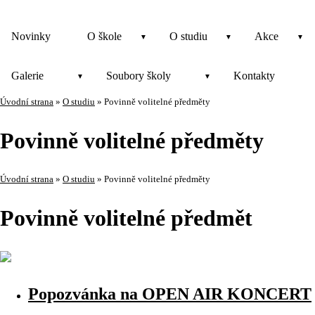
Novinky
O škole
O studiu
Akce
Galerie
Soubory školy
Kontakty
Úvodní strana
»
O studiu
»
Povinně volitelné předměty
Povinně volitelné předměty
Úvodní strana
»
O studiu
»
Povinně volitelné předměty
Povinně volitelné předmět
Popozvánka na OPEN AIR KONCERT