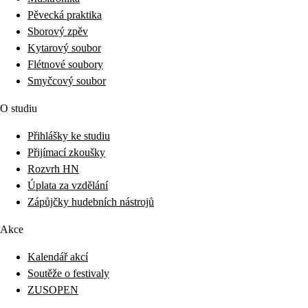
Pěvecká praktika
Sborový zpěv
Kytarový soubor
Flétnové soubory
Smyčcový soubor
O studiu
Přihlášky ke studiu
Přijímací zkoušky
Rozvrh HN
Úplata za vzdělání
Zápůjčky hudebních nástrojů
Akce
Kalendář akcí
Soutěže o festivaly
ZUSOPEN