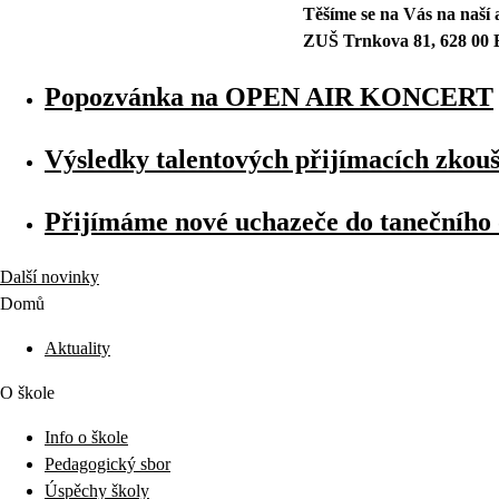
Těšíme se na Vás na naší 
ZUŠ Trnkova 81, 628 00 
Popozvánka na OPEN AIR KONCERT
Výsledky talentových přijímacích zkou
Přijímáme nové uchazeče do tanečního
Další novinky
Domů
Aktuality
O škole
Info o škole
Pedagogický sbor
Úspěchy školy