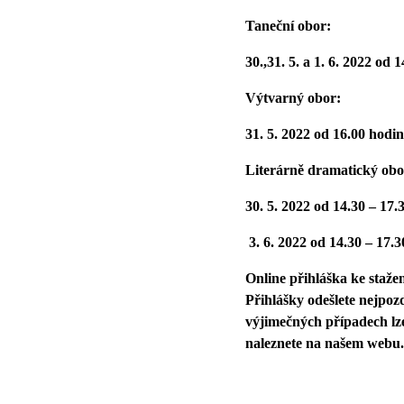
Taneční obor:
30.,31. 5. a 1. 6. 2022 od 
Výtvarný obor:
31. 5. 2022 od 16.00 hodin,
Literárně dramatický obo
30. 5. 2022 od 14.30 – 17.3
3. 6. 2022 od 14.30 – 17.3
Online přihláška ke staže
Přihlášky odešlete nejpoz
výjimečných případech lz
naleznete na našem webu.