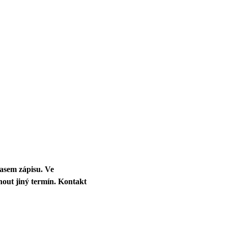
časem zápisu. Ve
out jiný termín. Kontakt