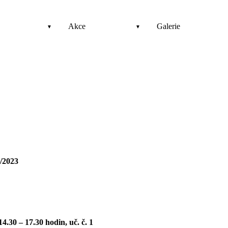
Akce
Galerie
/2023
 14.30 – 17.30 hodin, uč. č. 1