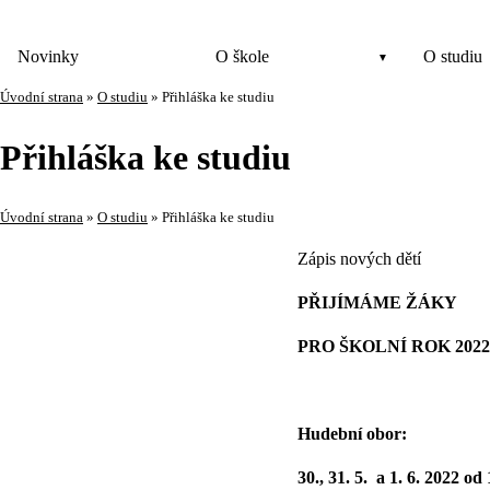
Novinky
O škole
O studiu
Úvodní strana
»
O studiu
»
Přihláška ke studiu
Přihláška ke studiu
Úvodní strana
»
O studiu
»
Přihláška ke studiu
Zápis nových dětí
PŘIJÍMÁME ŽÁKY
PRO ŠKOLNÍ ROK 2022
Hudební obor:
30., 31. 5. a 1. 6. 2022 od