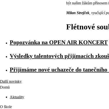
být našim žákům přínosem i
Milan Strejček
, vyučující 
Flétnové so
Popozvánka na OPEN AIR KONCERT
Výsledky talentových přijímacích zkou
Přijímáme nové uchazeče do tanečního
Další novinky
Domů
Aktuality
O škole