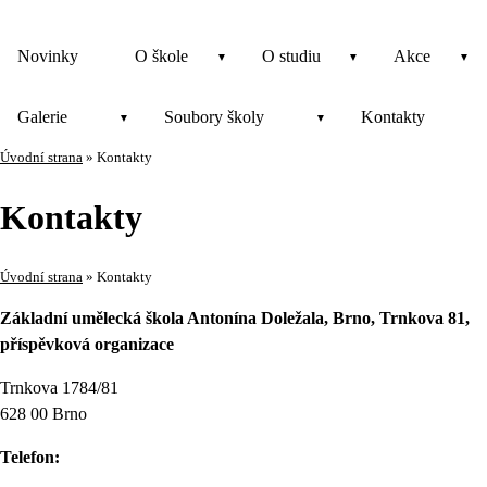
Novinky
O škole
O studiu
Akce
Galerie
Soubory školy
Kontakty
Úvodní strana
»
Kontakty
Kontakty
Úvodní strana
»
Kontakty
Základní umělecká škola Antonína Doležala, Brno, Trnkova 81,
příspěvková organizace
Trnkova 1784/81
628 00 Brno
Telefon: