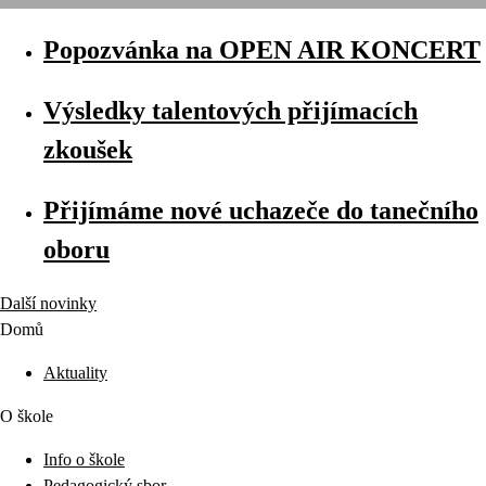
Popozvánka na OPEN AIR KONCERT
Výsledky talentových přijímacích
zkoušek
Přijímáme nové uchazeče do tanečního
oboru
Další novinky
Domů
Aktuality
O škole
Info o škole
Pedagogický sbor