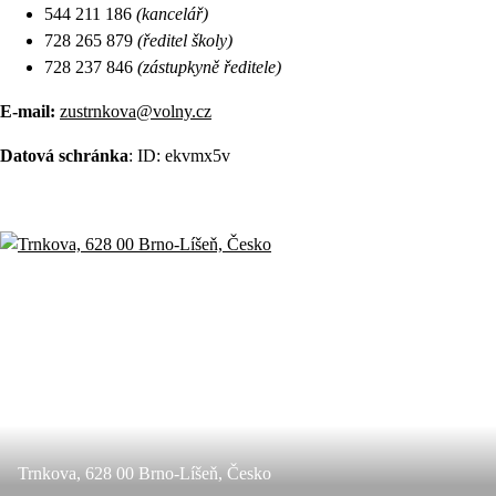
544 211 186
(kancelář)
728 265 879
(ředitel školy)
728 237 846
(zástupkyně ředitele)
E-mail:
zustrnkova@volny.cz
Datová schránka
: ID: ekvmx5v
Trnkova, 628 00 Brno-Líšeň, Česko