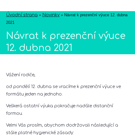
Úvodní strana
»
Novinky
»
Návrat k prezenční výuce 12. dubna
2021
Návrat k prezenční výuce
12. dubna 2021
Vážení rodiče,
od pondělí 12. dubna se vracíme k prezenční výuce ve
formátu jeden na jednoho.
Veškerá ostatní výuka pokračuje nadále distanční
formou.
Velmi Vás prosím, abychom dodržovali následující a
stále platné hygienické zásady: