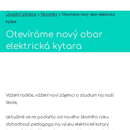
Úvodní strana
»
Novinky
»
Otevíráme nový obor elektrická
kytara
Otevíráme nový obor
elektrická kytara
Vážení rodiče, vážení noví zájemci o studium na naší
škole,
aktuálně se mi podařilo od nového školního roku
dohodnout pedagoga na výuku elektrické kytary