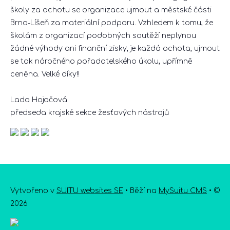
školy za ochotu se organizace ujmout a městské části
Brno-Líšeň za materiální podporu. Vzhledem k tomu, že
školám z organizací podobných soutěží neplynou
žádné výhody ani finanční zisky, je každá ochota, ujmout
se tak náročného pořadatelského úkolu, upřímně
ceněna. Velké díky!!
Lada Hojačová
předseda krajské sekce žesťových nástrojů
Vytvořeno v
SUITU websites SE
• Běží na
MySuitu CMS
• ©
2026