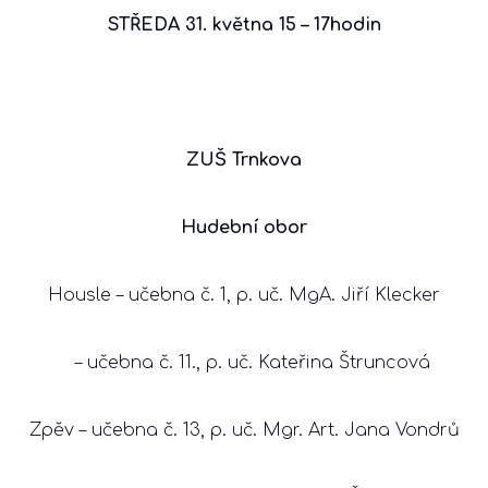
STŘEDA 31. května 15 – 17hodin
ZUŠ Trnkova
Hudební obor
Housle – učebna č. 1, p. uč. MgA. Jiří Klecker
– učebna č. 11., p. uč. Kateřina Štruncová
Zpěv – učebna č. 13, p. uč. Mgr. Art. Jana Vondrů