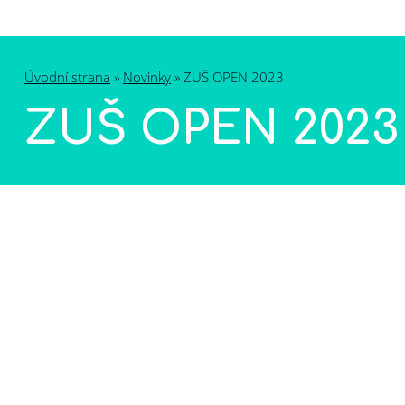
Novinky
Úvodní strana
»
Novinky
»
ZUŠ OPEN 2023
ZUŠ OPEN 2023