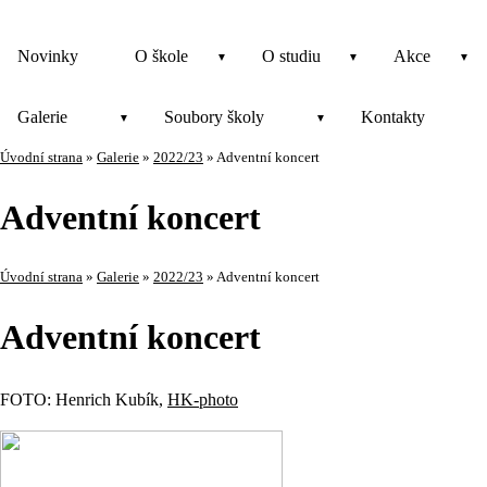
Novinky
O škole
O studiu
Akce
Galerie
Soubory školy
Kontakty
Úvodní strana
»
Galerie
»
2022/23
»
Adventní koncert
Adventní koncert
Úvodní strana
»
Galerie
»
2022/23
»
Adventní koncert
Adventní koncert
FOTO: Henrich Kubík,
HK-photo