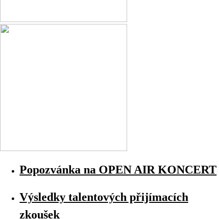
Popozvánka na OPEN AIR KONCERT
Výsledky talentových přijímacích
zkoušek