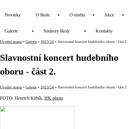
Novinky
O škole
O studiu
Akce
Galerie
Soubory školy
Kontakty
Úvodní strana
»
Galerie
»
2023/24
»
Slavnostní koncert hudebního oboru - část 2.
Slavnostní koncert hudebního
oboru - část 2.
Úvodní strana
»
Galerie
»
2023/24
»
Slavnostní koncert hudebního oboru - část 2.
FOTO: Henrich Kubík,
HK-photo