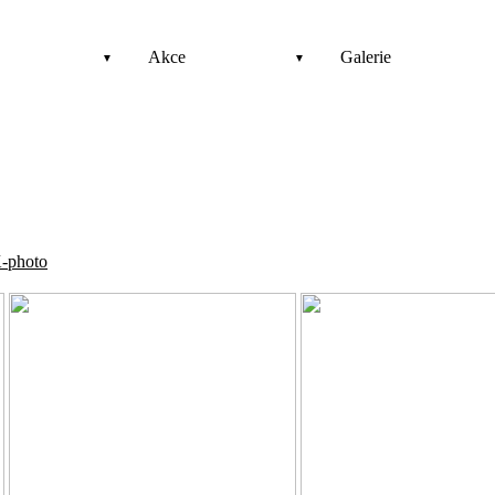
Akce
Galerie
-photo