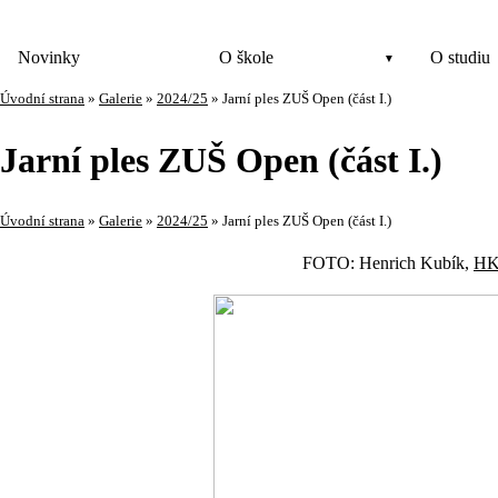
Novinky
O škole
O studiu
Úvodní strana
»
Galerie
»
2024/25
»
Jarní ples ZUŠ Open (část I.)
Jarní ples ZUŠ Open (část I.)
Úvodní strana
»
Galerie
»
2024/25
»
Jarní ples ZUŠ Open (část I.)
FOTO: Henrich Kubík,
HK