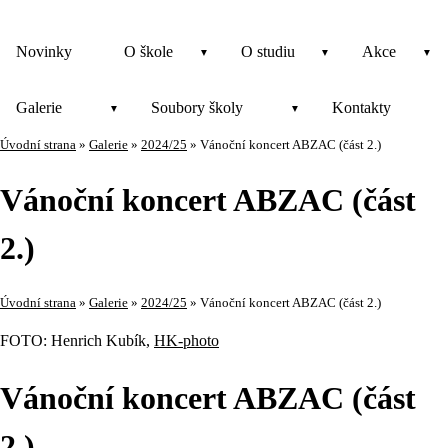
Novinky
O škole
O studiu
Akce
Galerie
Soubory školy
Kontakty
Úvodní strana
»
Galerie
»
2024/25
»
Vánoční koncert ABZAC (část 2.)
Vánoční koncert ABZAC (část
2.)
Úvodní strana
»
Galerie
»
2024/25
»
Vánoční koncert ABZAC (část 2.)
FOTO: Henrich Kubík,
HK-photo
Vánoční koncert ABZAC (část
2.)