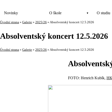
Novinky
O škole
O studiu
Úvodní strana
»
Galerie
»
2025/26
»
Absolventský koncert 12.5.2026
Absolventský koncert 12.5.2026
Úvodní strana
»
Galerie
»
2025/26
»
Absolventský koncert 12.5.2026
Absolventský
FOTO: Henrich Kubík,
HK