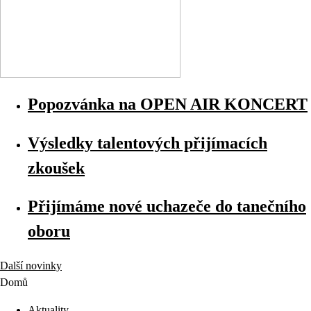
Popozvánka na OPEN AIR KONCERT
Výsledky talentových přijímacích
zkoušek
Přijímáme nové uchazeče do tanečního
oboru
Další novinky
Domů
Aktuality