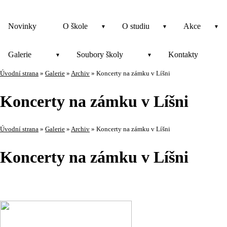
Novinky
O škole
O studiu
Akce
Galerie
Soubory školy
Kontakty
Úvodní strana
»
Galerie
»
Archiv
»
Koncerty na zámku v Líšni
Koncerty na zámku v Líšni
Úvodní strana
»
Galerie
»
Archiv
»
Koncerty na zámku v Líšni
Koncerty na zámku v Líšni