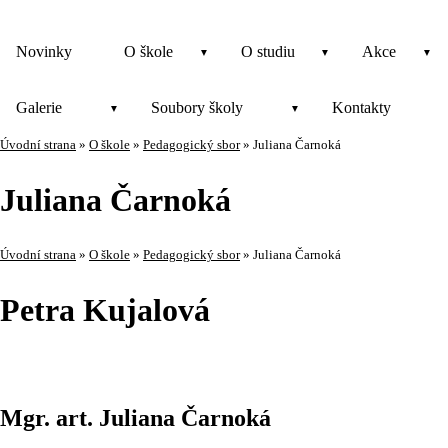
Novinky
O škole
O studiu
Akce
Galerie
Soubory školy
Kontakty
Úvodní strana
»
O škole
»
Pedagogický sbor
»
Juliana Čarnoká
Juliana Čarnoká
Úvodní strana
»
O škole
»
Pedagogický sbor
»
Juliana Čarnoká
Petra Kujalová
Mgr. art. Juliana Čarnoká