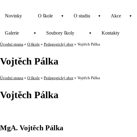
Novinky
O škole
O studiu
Akce
Galerie
Soubory školy
Kontakty
Úvodní strana
»
O škole
»
Pedagogický sbor
»
Vojtěch Pálka
Vojtěch Pálka
Úvodní strana
»
O škole
»
Pedagogický sbor
»
Vojtěch Pálka
Vojtěch Pálka
MgA. Vojtěch Pálka